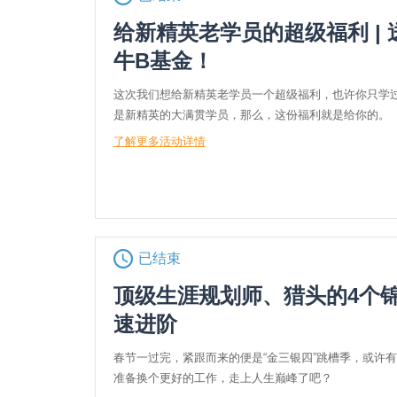
给新精英老学员的超级福利 | 
牛B基金！
这次我们想给新精英老学员一个超级福利，也许你只学
是新精英的大满贯学员，那么，这份福利就是给你的。
了解更多活动详情
已结束
顶级生涯规划师、猎头的4个
速进阶
春节一过完，紧跟而来的便是“金三银四”跳槽季，或许
准备换个更好的工作，走上人生巅峰了吧？