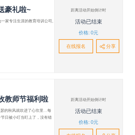
送豪礼啦~
距离活动开始倒计时
作为一家专注生涯的教育培训公司,
活动已结束
价格: 0元
在线报名
分享
收教师节福利啦
距离活动开始倒计时
瑟瑟的秋风就吹进了心坎里…每
活动已结束
个节日被小叮当盯上了，没有错
价格: 0元