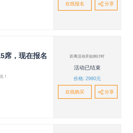
在线报名
分享
15席，现在报名
距离活动开始倒计时
活动已结束
0元！
价格: 2980元
在线购买
分享