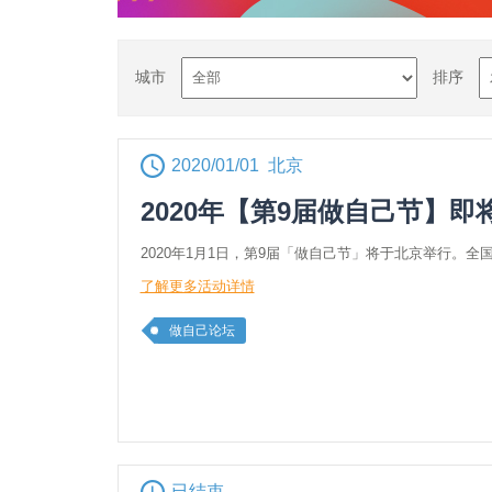
城市
排序
2020/01/01 北京
2020年【第9届做自己节】即
2020年1月1日，第9届「做自己节」将于北京举行。全
了解更多活动详情
做自己论坛
已结束