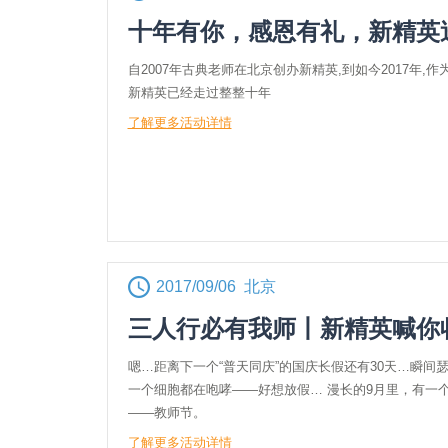
十年有你，感恩有礼，新精英
自2007年古典老师在北京创办新精英,到如今2017年,
新精英已经走过整整十年
了解更多活动详情
2017/09/06 北京
三人行必有我师丨新精英喊你
嗯…距离下一个“普天同庆”的国庆长假还有30天…瞬间
一个细胞都在咆哮——好想放假… 漫长的9月里，有一
——教师节。
了解更多活动详情