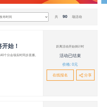
90
共
场活动
将开始！
距离活动开始倒计时
国40个分会场实时同步直播。
活动已结束
价格: 0元
在线报名
分享