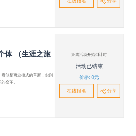
在线报名
分享
个体 （生涯之旅
距离活动开始倒计时
活动已结束
，看似是商业模式的革新，实则
价格: 0元
系的变革。
在线报名
分享