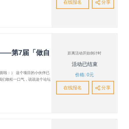
在线报名
分享
——第7届「做自
距离活动开始倒计时
活动已结束
面啦：） 这个项目的小伙伴已
价格: 0元
，我们敢松一口气，说说这个论坛
在线报名
分享