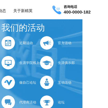
咨询电话
动态
关于新精英
400-0000-182
我们的活动
近期活动
官方活动
生涯学院线上分享
生涯俱乐部
做自己论坛
互动活动
代理商活动
论坛