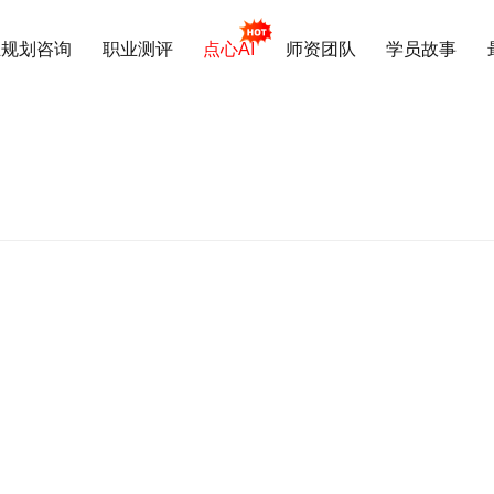
业规划咨询
职业测评
点心AI
师资团队
学员故事