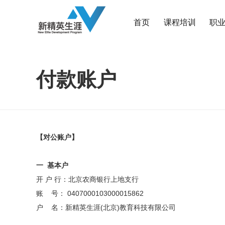
首页
课程培训
职
付款账户
【对公账户】
一
基本户
开 户 行：北京农商银行上地支行
账 号： 0407000103000015862
户 名：新精英生涯(北京)教育科技有限公司