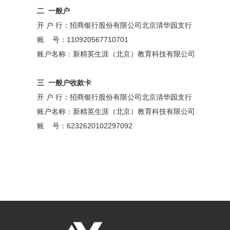
二
一般户
开 户 行：招商银行股份有限公司北京清华园支行
账 号：110920567710701
账户名称：新精英生涯（北京）教育科技有限公司
三
一般户
收款卡
开 户 行：招商银行股份有限公司北京清华园支行
账户名称：新精英生涯（北京）教育科技有限公司
账 号：6232620102297092