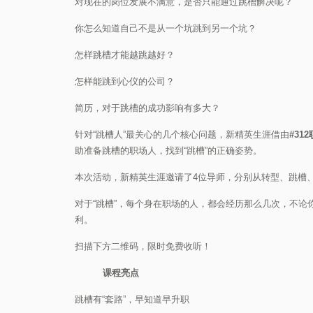
对现在的岗位发展不满意，是否只能通过跳槽解决呢？
你怎么知道自己不是从一个坑跳到另一个坑？
怎样跳槽才能越跳越好？
怎样能跳到心仪的公司？
简历，对于跳槽的成功影响有多大？
针对“跳槽人”最关心的几个核心问题，新精英生涯借由
#31
助准备跳槽的职场人，找到“跳槽”的正确姿势。
本次活动，新精英生涯邀请了4位导师，分别从转型、跳槽
对于“跳槽”，每个身在职场的人，都会经历那么几次，不
利。
扫描下方二维码，限时免费收听！
课程亮点
跳槽有“套路”，早知道早升职