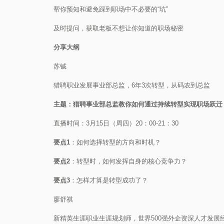
帮你预知和避免踩到职场中不必要的“坑”
及时提问，获取老板不想让你知道的职场秘密
分享大纲
苏铖
猎聘职业发展事业部总监，6年3次转型，从码农到总监
主题：猎聘事业部总监教你如何通过持续转型实现职场跃迁
直播时间：3月15日（周四）20：00-21：30
要点1
：如何选择转型的方向和时机？
要点2
：转型时，如何发挥自身的核心竞争力？
要点3
：怎样才算是转型成功了？
廖舒祺
新精英生涯职业生涯规划师，世界500强外企资深人才发展