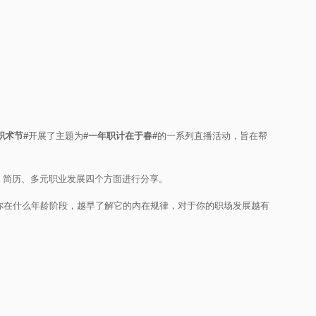
2职术节#
开展了主题为
#一年职计在于春#
的一系列直播活动，旨在帮
、简历、多元职业发展四个方面进行分享。
论你在什么年龄阶段，越早了解它的内在规律，对于你的职场发展越有