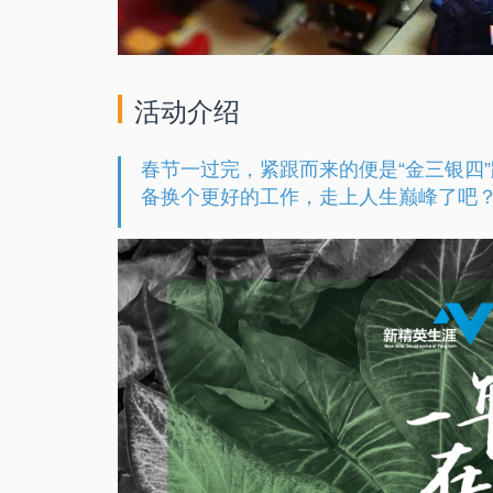
活动介绍
春节一过完，紧跟而来的便是“金三银四
备换个更好的工作，走上人生巅峰了吧