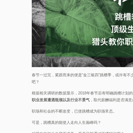
春节一过完，紧跟而来的便是“金三银四”跳槽季，或许有
吧？
根据相关调研的数据显示，2018年春节后有明确跳槽计划
职业发展遭遇瓶颈以及行业不景气
，取代薪酬福利是否满意
职场和社会的不断改变，已使跳槽成为职场常态。
可是，跳槽真的能使人走向人生巅峰吗？