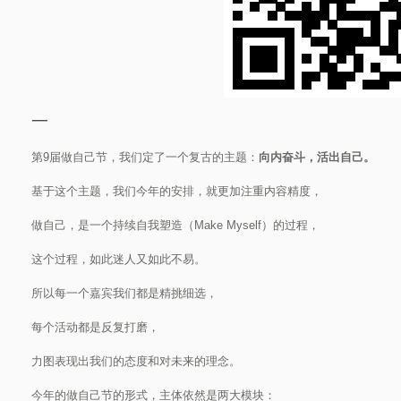
一
第9届做自己节，我们定了一个复古的主题：
向内奋斗，活出自己。
基于这个主题，我们今年的安排，就更加注重内容精度，
做自己，是一个持续自我塑造（Make Myself）的过程，
这个过程，如此迷人又如此不易。
所以每一个嘉宾我们都是精挑细选，
每个活动都是反复打磨，
力图表现出我们的态度和对未来的理念。
今年的做自己节的形式，主体依然是两大模块：