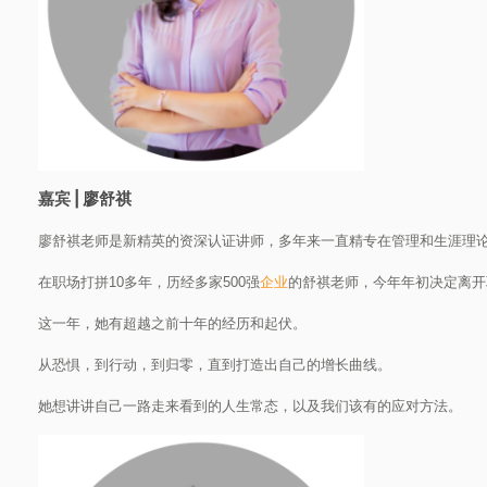
嘉宾 | 廖舒祺
廖舒祺老师是新精英的资深认证讲师，多年来一直精专在管理和生涯理
在职场打拼10多年，历经多家500强
企业
的舒祺老师，今年年初决定离开
这一年，她有超越之前十年的经历和起伏。
从恐惧，到行动，到归零，直到打造出自己的增长曲线。
她想讲讲自己一路走来看到的人生常态，以及我们该有的应对方法。