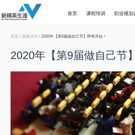
首页
课程培训
职业规划
/
/
首页
最新活动
2020年【第9届做自己节】即将开始！
2020年【第9届做自己节