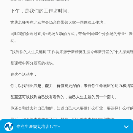
下午，是我们的工作坊时间。
古典老师将在北京主会场亲自带领大家一同体验工作坊，
同时我们会
通过直播+现场互动的方式，带领全国
4
0个分会场的专业生涯
动。
"找到你的人生关键词“工作坊来源于新精英生涯今年新开发的“个人探索课
是课程中评分最高的模块。
在这个活动中，
你可以
找到比兴趣、能力、价值观更深的，来自你生命底层的动力和渴
甚至还可以找到自己没有看到的，自己人生主题的另一个面向。
你还会和过去的自己和解，知道自己未来要做什么行业，要选择什么样
最后，你会给未来的自己写一封信，写下对未来的祝福和期许。
整个过程，你不仅可以紧紧拥抱自己，