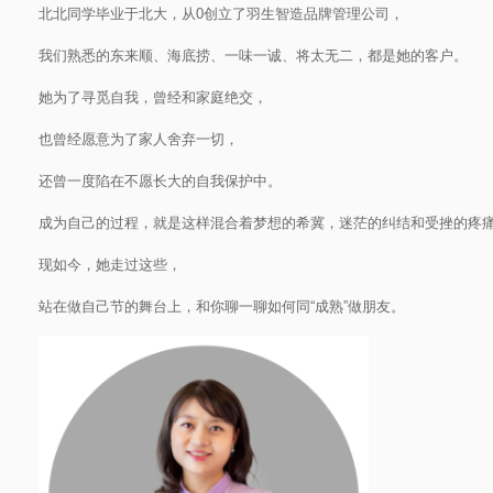
北北同学毕业于北大，从0创立了羽生智造品牌管理公司，
我们熟悉的东来顺、海底捞、一味一诚、将太无二，都是她的客户。
她为了寻觅自我，曾经和家庭绝交，
也曾经愿意为了家人舍弃一切，
还曾一度陷在不愿长大的自我保护中。
成为自己的过程，就是这样混合着梦想的希冀，迷茫的纠结和受挫的疼
现如今，她走过这些，
站在做自己节的舞台上，和你聊一聊如何同“成熟”做朋友。