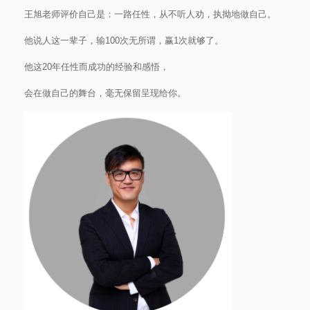
王旭老师评价自己是：一路任性，从不听人劝，执拗地做自己。
他说人这一辈子，输100次无所谓，赢1次就够了。
他这20年任性而成功的经验和感悟，
会在做自己的舞台，毫无保留呈现给你。