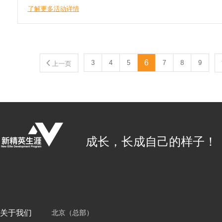
了解更多活动详情
6
3
4
5
7
8
9
上一页
成长，长成自己的样子！
关于我们
北京（总部）