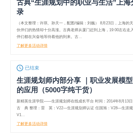
古典“生涯规划中的职业与生活”上海
录
（本文整理：许琪、孙天一，配图/编辑：刘巍） 8月23日，上海的
伙伴们的热情却十分高涨。古典老师从厦门赶到上海，19:00左右走
伴们都在兴奋地等待着他的到来。古...
了解更多活动详情
已结束
生涯规划师内部分享 ｜职业发展模
的应用（5000字纯干货）
新精英生涯学院——生涯规划师在线成长平台 时间：2014年8月13
古 典 整理：雷 英：V22—生涯规划师认证 任国旭：V28—生涯
V1...
了解更多活动详情