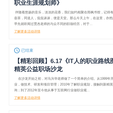
职业生涯规划师》
伴随着悠扬的音乐，淡淡的花香，我们如约相聚在雨枫书馆，记得
壶茶，同道人，侃侃谈谈，便是天堂。那么今天上午，在这里，亦然
早先就听闻过贾杰老师的与众不同的职场经历，对于...
了解更多活动详情
已结束
【精彩回顾】6.17《IT人的职业路
精英公益职场沙龙
在沙龙开始之初，对马兴华老师做了一个简单的介绍。从1999年
业，做技术、研发和项目管理；2010年了解职业规划，接触到新精
询；到了2012年至今他从事于互联网行业做职业规...
了解更多活动详情