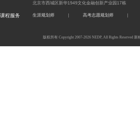
北京市西城区新华1949文化金融创新产业园17栋
课程服务
生涯规划师
|
高考志愿规划师
|
版权所有 Copyright 2007-2026 NEDP, All Ri