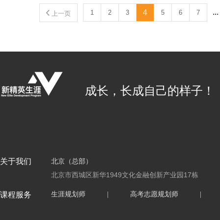
...
4
1
2
3
5
6
7
上一页
成长，长成自己的样子！
关于我们
北京（总部）
北京市西城区新华1949文化金融创新产业园17栋
课程服务
生涯规划师
|
高考志愿规划师
|