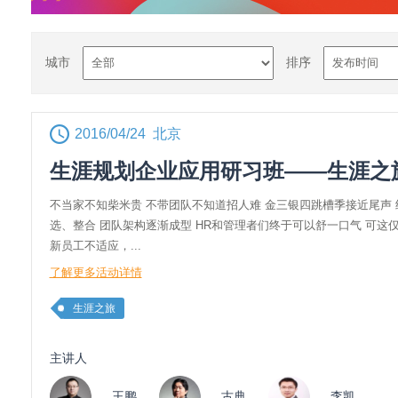
城市
排序
2016/04/24 北京
生涯规划企业应用研习班——生涯之
不当家不知柴米贵 不带团队不知道招人难 金三银四跳槽季接近尾声
选、整合 团队架构逐渐成型 HR和管理者们终于可以舒一口气 可这
新员工不适应，...
了解更多活动详情
生涯之旅
主讲人
王鹏
古典
李凯