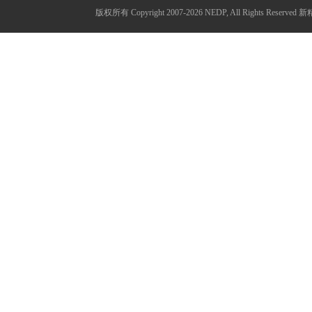
版权所有 Copyright 2007-2026 NEDP, All Ri