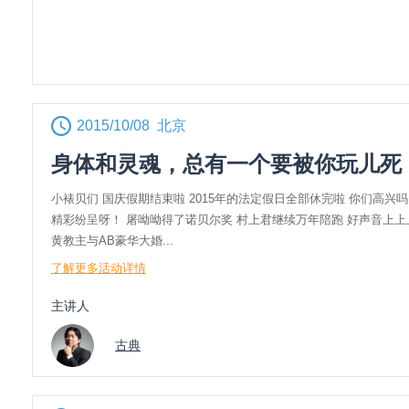
2015/10/08 北京
身体和灵魂，总有一个要被你玩儿死
小裱贝们 国庆假期结束啦 2015年的法定假日全部休完啦 你们高兴
精彩纷呈呀！ 屠呦呦得了诺贝尔奖 村上君继续万年陪跑 好声音上上
黄教主与AB豪华大婚...
了解更多活动详情
主讲人
古典