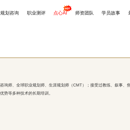
业规划咨询
职业测评
点心AI
师资团队
学员故事
咨询师、全球职业规划师、生涯规划师（CMT）；接受过教练、叙事、
优势等多种技术的长期培训。