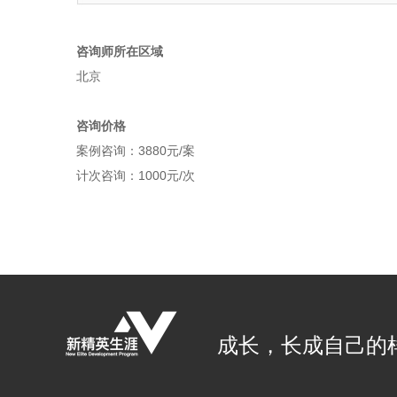
咨询师所在区域
北京
咨询价格
案例咨询：3880元/案
计次咨询：1000元/次
成长，长成自己的