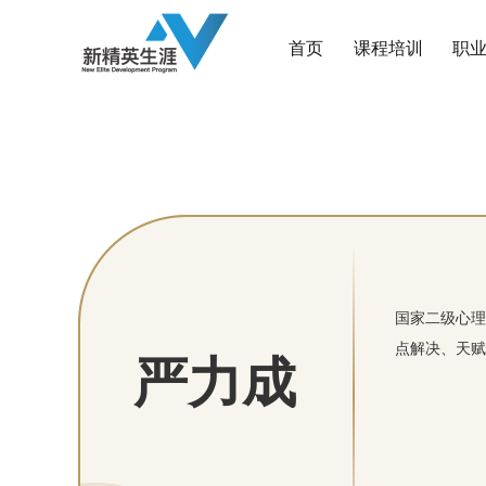
首页
课程培训
职
国家二级心理
点解决、天赋
严力成