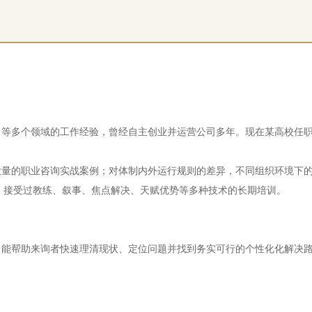
司等多个领域的工作经验，曾经自主创业并运营公司多年。现在某高校任
大量的职业咨询实战案例；对体制内外运行规则的差异，不同组织环境下
；接受过教练、叙事、焦点解决、天赋优势等多种技术的长期培训。
；能帮助来询者快速理清现状、定位问题并找到务实可行的个性化化解决