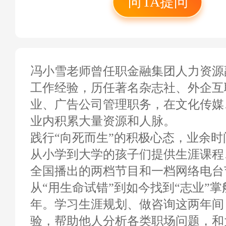
向TA提问
北京永源基金会／上
益组织培训师、 cctv
期冠军、 十点读书主
冯小雪老师曾任职金融集团人力资源
工作经验，历任著名杂志社、外企互
业、广告公司管理职务，在文化传媒
业内积累大量资源和人脉。
践行“向死而生”的积极心态，业余时
从小学到大学的孩子们提供生涯课程
全国播出的两档节目和一档网络电台
从“用生命试错”到如今找到“志业”
年。学习生涯规划、做咨询这两年间
验，帮助他人分析各类职场问题，和