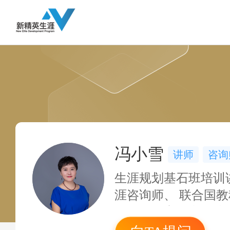
冯小雪
讲师
咨询
生涯规划基石班培训
涯咨询师、 联合国
际农村教育研究与培
训师、 中国石油大学