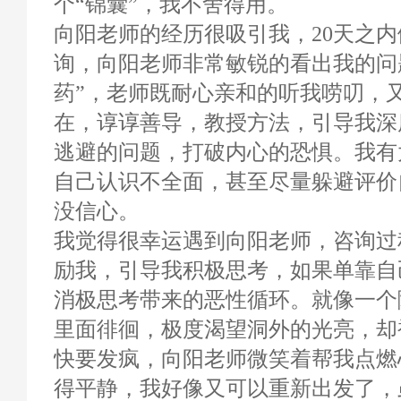
个“锦囊”，我不舍得用。
向阳老师的经历很吸引我，20天之
询，向阳老师非常敏锐的看出我的问
药”，老师既耐心亲和的听我唠叨，
在，谆谆善导，教授方法，引导我深
逃避的问题，打破内心的恐惧。我有
自己认识不全面，甚至尽量躲避评价
没信心。
我觉得很幸运遇到向阳老师，咨询过
励我，引导我积极思考，如果单靠自
消极思考带来的恶性循环。就像一个
里面徘徊，极度渴望洞外的光亮，却
快要发疯，向阳老师微笑着帮我点燃
得平静，我好像又可以重新出发了，