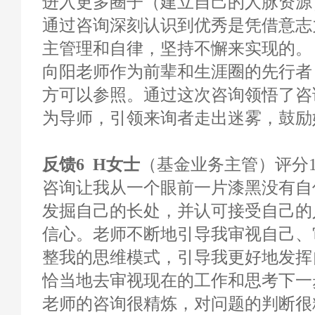
进入更多圈子（建立自己的人脉资源
通过咨询深刻认识到优秀是凭借意志
主管理和自律，坚持不懈来实现的。
向阳老师作为前辈和生涯圈的先行者
方可以参照。通过这次咨询领悟了咨
为导师，引领来询者走出迷雾，鼓励
反馈6 H女士
（基金业务主管）评分10
咨询让我从一个眼前一片漆黑没有自
发掘自己的长处，并认可接受自己的
信心。老师不断地引导我审视自己、
整我的思维模式，引导我更好地发挥
恰当地去审视现在的工作和思考下一
老师的咨询很精炼，对问题的判断很