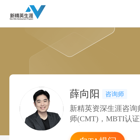
薛向阳
咨询师
新精英资深生涯咨询
师(CMT)，MBTI
洛普优势认证教练；A
计师，CICPA中国注