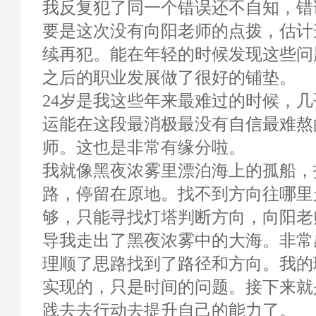
我反复犯了同一个错误还不自知，错
要是这次没有向阳老师的点拨，估计
续再犯。能在年轻的时候发现这些问
之后的职业发展做了很好的铺垫。
24岁是我这些年来最难过的时候，
运能在这段最消极最没有自信最难熬
师。这也是非常有缘分啦。
我就像黑夜浓雾里漂泊海上的孤船，
路，停留在原地。找不到方向往哪里
够，只能寻找灯塔判断方向，向阳老
导我走出了黑夜浓雾中的大海。非常
理顺了思路找到了路径和方向。我的
实现的，只是时间的问题。接下来就
践去去行动去提升自己的能力了。