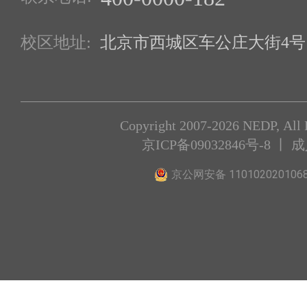
校区地址:
北京市西城区车公庄大街4号1
Copyright 2007-2026 NEDP, All 
京ICP备09032846号-8
丨 
京公网安备 110102020106