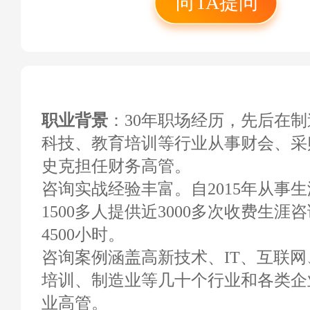
向TA提问
法务会计师，C.P.M.
注册采购经理，“选
询实战班督导教练。
职业背景
：30年职场经历，先后在
科技、教育培训等行业从事财会、采
史克担任财务高管。
咨询实战经验丰富。自2015年从事
1500多人提供近3000多次收费生
4500小时。
咨询案例涵盖高新技术、IT、互联
培训、制造业等几十个行业和各类企
业高管。